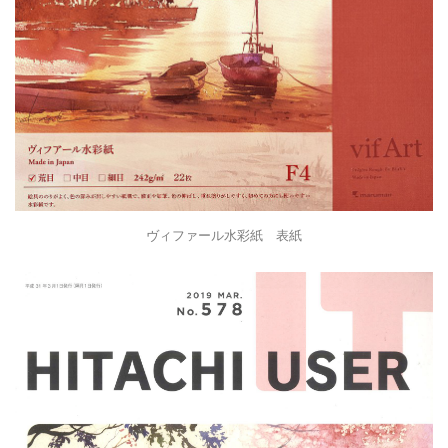
ヴィファール水彩紙 表紙