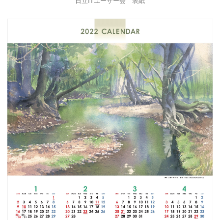
日立ITユーザー会 表紙