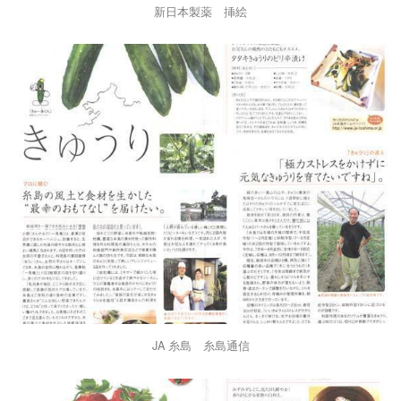
新日本製薬 挿絵
JA 糸島 糸島通信