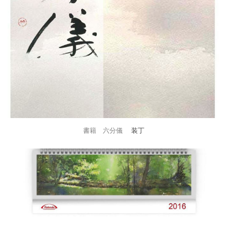
書籍 六分儀
装丁