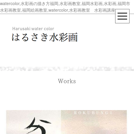
watercolor,水彩画の描き方福岡,水彩画教室,福岡水彩画,水彩画,福岡市
水彩画教室,福岡絵画教室,watercolor,水彩画教室 水彩画講座