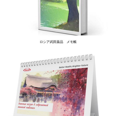
ロシア武田薬品 メモ帳